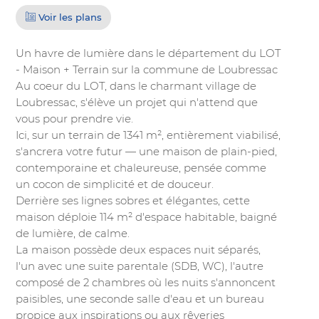
Voir les plans
Un havre de lumière dans le département du LOT
- Maison + Terrain sur la commune de Loubressac
Au coeur du LOT, dans le charmant village de
Loubressac, s'élève un projet qui n'attend que
vous pour prendre vie.
Ici, sur un terrain de 1341 m², entièrement viabilisé,
s'ancrera votre futur — une maison de plain-pied,
contemporaine et chaleureuse, pensée comme
un cocon de simplicité et de douceur.
Derrière ses lignes sobres et élégantes, cette
maison déploie 114 m² d'espace habitable, baigné
de lumière, de calme.
La maison possède deux espaces nuit séparés,
l'un avec une suite parentale (SDB, WC), l'autre
composé de 2 chambres où les nuits s'annoncent
paisibles, une seconde salle d'eau et un bureau
propice aux inspirations ou aux rêveries