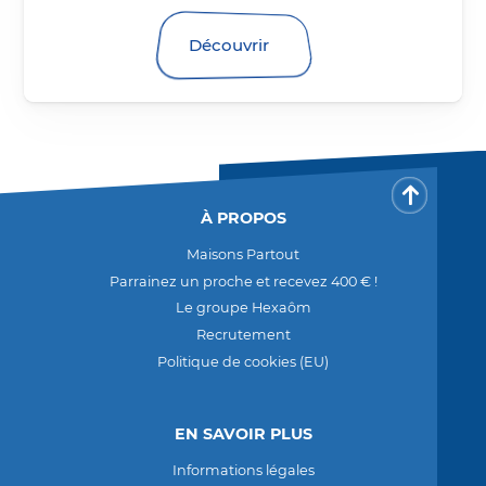
Découvrir
Retour 
À PROPOS
Maisons Partout
Parrainez un proche et recevez 400 € !
Le groupe Hexaôm
Recrutement
Politique de cookies (EU)
EN SAVOIR PLUS
Informations légales